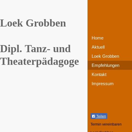
Loek Grobben
Home
Dipl. Tanz- und
Aktuell
Loek Grobben
Theaterpädagoge
Empfehlungen
Kontakt
Impressum
Teilen
Termin vereinbaren